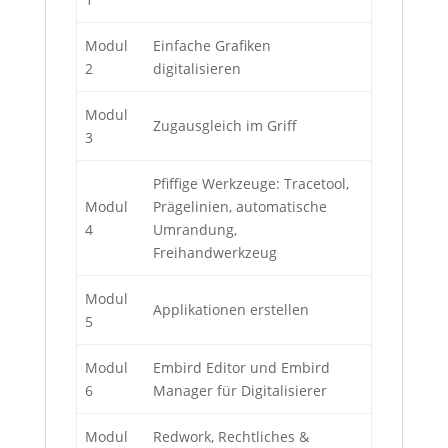
Modul
Einfache Grafiken
2
digitalisieren
Modul
Zugausgleich im Griff
3
Pfiffige Werkzeuge: Tracetool,
Modul
Prägelinien, automatische
4
Umrandung,
Freihandwerkzeug
Modul
Applikationen erstellen
5
Modul
Embird Editor und Embird
6
Manager für Digitalisierer
Modul
Redwork, Rechtliches &