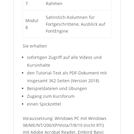
7
Rahmen
Satinstich-Kolumnen für
Modul
Fortgeschrittene, Ausblick auf
8
FontEngine
Sie erhalten
sofortigen Zugriff auf alle Videos und
Kursinhalte
den Tutorial-Text als PDF-Dokument mit
insgesamt 362 Seiten (Version 2018)
Beispieldateien und Übungen
Zugang zum Kursforum
einen Spickzettel
Voraussetzung: Windows PC mit Windows
98/ME/NT/200/XP/Vista/7/8/10 (nicht RT!)
mit Adobe Acrobat Reader, Embird Basic