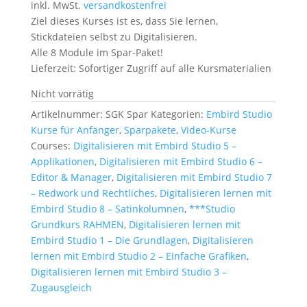
inkl. MwSt.
versandkostenfrei
Ziel dieses Kurses ist es, dass Sie lernen,
Stickdateien selbst zu Digitalisieren.
Alle 8 Module im Spar-Paket!
Lieferzeit:
Sofortiger Zugriff auf alle Kursmaterialien
Nicht vorrätig
Artikelnummer:
SGK Spar
Kategorien:
Embird Studio
Kurse für Anfänger
,
Sparpakete
,
Video-Kurse
Courses:
Digitalisieren mit Embird Studio 5 –
Applikationen
,
Digitalisieren mit Embird Studio 6 –
Editor & Manager
,
Digitalisieren mit Embird Studio 7
– Redwork und Rechtliches
,
Digitalisieren lernen mit
Embird Studio 8 – Satinkolumnen
,
***Studio
Grundkurs RAHMEN
,
Digitalisieren lernen mit
Embird Studio 1 – Die Grundlagen
,
Digitalisieren
lernen mit Embird Studio 2 – Einfache Grafiken
,
Digitalisieren lernen mit Embird Studio 3 –
Zugausgleich