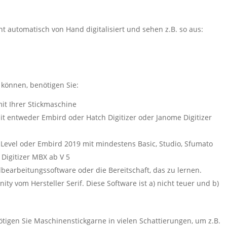
ht automatisch von Hand digitalisiert und sehen z.B. so aus:
können, benötigen Sie:
t Ihrer Stickmaschine
it entweder Embird oder Hatch Digitizer oder Janome Digitizer
“-Level oder Embird 2019 mit mindestens Basic, Studio, Sfumato
 Digitizer MBX ab V 5
bearbeitungssoftware oder die Bereitschaft, das zu lernen.
ity vom Hersteller Serif. Diese Software ist a) nicht teuer und b)
ötigen Sie Maschinenstickgarne in vielen Schattierungen, um z.B.