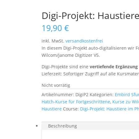
Digi-Projekt: Haustier
19,90
€
inkl. MwSt.
versandkostenfrei
In diesem Digi-Projekt auto-digitalisieren wir
Wilcom/Janome Digitizer V5.
Digi-Projekte sind eine
vertiefende Ergänzung
Lieferzeit:
Sofortiger Zugriff auf alle Kursmater
Nicht vorrätig
Artikelnummer:
DigiP2
Kategorien:
Embird Sfu
Hatch-Kurse für Fortgeschrittene
,
Kurse zu Wil
Haustiere
Course:
Digi-Projekt: Haustiere im Ph
Beschreibung