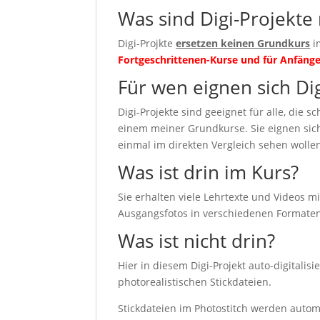
Was sind Digi-Projekte 
Digi-Projkte
ersetzen keinen Grundkurs
i
Fortgeschrittenen-Kurse und für Anfänge
Für wen eignen sich Di
Digi-Projekte sind geeignet für alle, die 
einem meiner Grundkurse. Sie eignen sich
einmal im direkten Vergleich sehen wolle
Was ist drin im Kurs?
Sie erhalten viele Lehrtexte und Videos 
Ausgangsfotos in verschiedenen Formaten
Was ist nicht drin?
Hier in diesem Digi-Projekt auto-digitalisi
photorealistischen Stickdateien.
Stickdateien im Photostitch werden automa