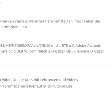
:
 Farben starten; wenn Sie tiefer einsteigen, macht aber die
Garnfarben Sinn.
8/ME/NT/200/XP/Vista/7/8/10 (nicht RT!) mit Adobe Acrobat
lversion ODER Wilcom Hatch 2 Digitizer ODER Janome Digitizer
 Video-Online-Kurs mit Lehrtexten und Videos
 Forumsbereich hier auf Stick-Tutorials.de