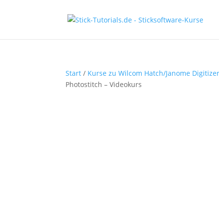
Start
/
Kurse zu Wilcom Hatch/Janome Digitize
Photostitch – Videokurs