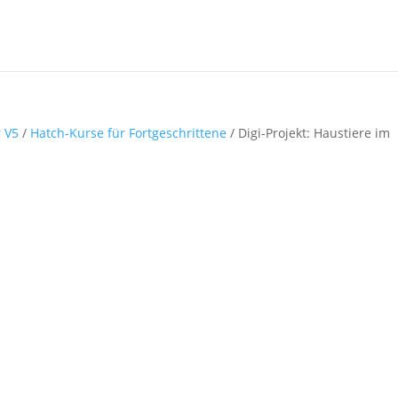
r V5
/
Hatch-Kurse für Fortgeschrittene
/ Digi-Projekt: Haustiere im