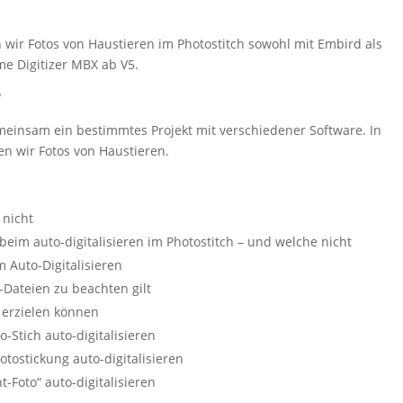
en wir Fotos von Haustieren im Photostitch sowohl mit Embird als
me Digitizer MBX ab V5.
?
gemeinsam ein bestimmtes Projekt mit verschiedener Software. In
ren wir Fotos von Haustieren.
 nicht
eim auto-digitalisieren im Photostitch – und welche nicht
 Auto-Digitalisieren
-Dateien zu beachten gilt
e erzielen können
-Stich auto-digitalisieren
fotostickung auto-digitalisieren
ht-Foto“ auto-digitalisieren