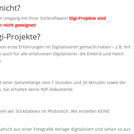
nicht?
m Umgang mit Ihrer Sticksoftware!
Digi-Projekte sind
r nicht geeeignet!
gi-Projekte?
schon erste Erfahrungen im Digitalisieren gemacht haben – z.B. mit
 auch für alle erfahrenen DIgitaliserer, die Embird und Hatch
n.
mit einer Gesamtlänge vom 1 Stunden und 20 Minuten sowie die
. Sie erhalten keine PDF-Dokumente.
eren wir Stickdateien im Photostich. Wir erstellen KEINE
tisch aus einer Fotografie-Vorlage digitalisiert und sehen so aus: