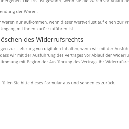
bergeben. Die Frist ist gewahrt, wenn Sie die Waren vor Ablauf d
ksendung der Waren.
r Waren nur aufkommen, wenn dieser Wertverlust auf einen zur Pr
Umgang mit ihnen zurückzuführen ist.
rlöschen des Widerrufsrechts
trägen zur Lieferung von digitalen Inhalten, wenn wir mit der Aus
ass wir mit der Ausführung des Vertrages vor Ablauf der Widerruf
stimmung mit Beginn der Ausführung des Vertrags Ihr Widerrufsrec
füllen Sie bitte dieses Formular aus und senden es zurück.