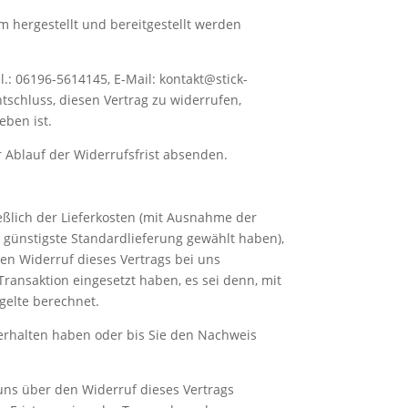
rm hergestellt und bereitgestellt werden
: 06196-5614145, E-Mail: kontakt@stick-
Entschluss, diesen Vertrag zu widerrufen,
eben ist.
r Ablauf der Widerrufsfrist absenden.
eßlich der Lieferkosten (mit Ausnahme der
, günstigste Standardlieferung gewählt haben),
en Widerruf dieses Vertrags bei uns
ransaktion eingesetzt haben, es sei denn, mit
gelte berechnet.
kerhalten haben oder bis Sie den Nachweis
uns über den Widerruf dieses Vertrags