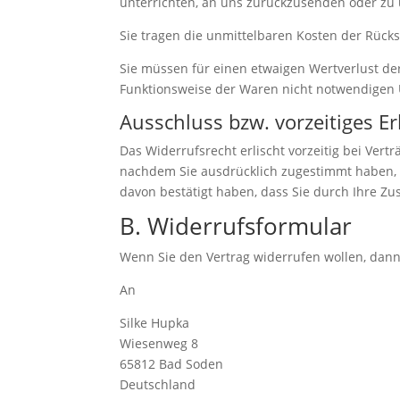
unterrichten, an uns zurückzusenden oder zu ü
Sie tragen die unmittelbaren Kosten der Rüc
Sie müssen für einen etwaigen Wertverlust de
Funktionsweise der Waren nicht notwendigen 
Ausschluss bzw. vorzeitiges E
Das Widerrufsrecht erlischt vorzeitig bei Ver
nachdem Sie ausdrücklich zugestimmt haben, d
davon bestätigt haben, dass Sie durch Ihre Zu
B. Widerrufsformular
Wenn Sie den Vertrag widerrufen wollen, dann 
An
Silke Hupka
Wiesenweg 8
65812 Bad Soden
Deutschland